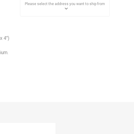
Please select the address you want to ship from
x 4″)
nium.