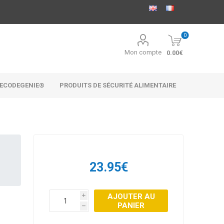
0
Mon compte
0.00€
ECODEGENIE®
PRODUITS DE SÉCURITÉ ALIMENTAIRE
23.95€
AJOUTER AU
i
PANIER
h