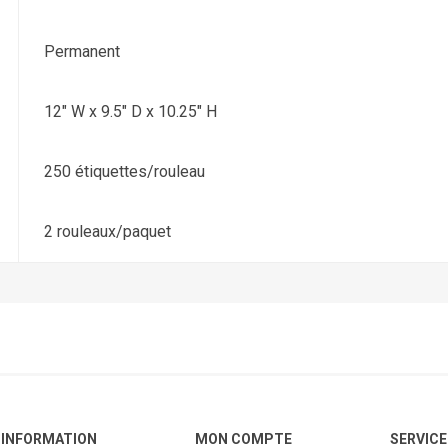
Permanent
12" W x 9.5" D x 10.25" H
250 étiquettes/rouleau
2 rouleaux/paquet
INFORMATION
MON COMPTE
SERVICE