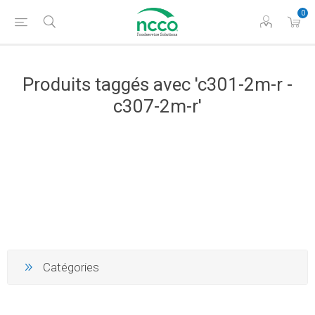
0
Produits taggés avec 'c301-2m-r -
c307-2m-r'
Catégories