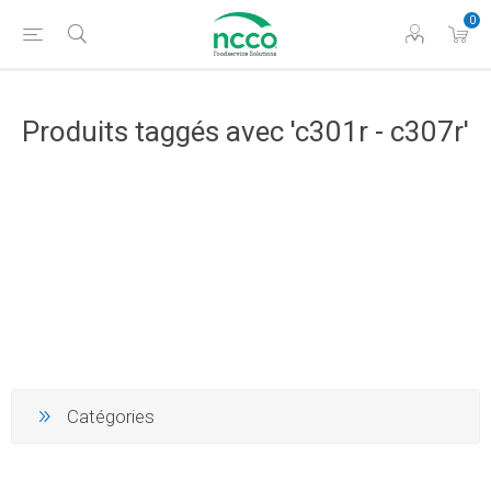
0
Produits taggés avec 'c301r - c307r'
Catégories