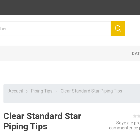
DAT
Accueil
Piping Tips
Clear Standard Star Piping Tips
Clear Standard Star
Soyez le pr
Piping Tips
commenter ce 