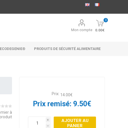
0
Mon compte
0.00€
ECODEGENIE®
PRODUITS DE SÉCURITÉ ALIMENTAIRE
Prix:
14.00€
Prix remisé:
9.50€
emier à
produit
AJOUTER AU
i
PANIER
h