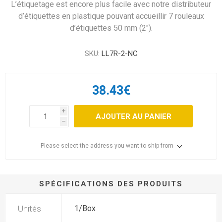
L’étiquetage est encore plus facile avec notre distributeur
d’étiquettes en plastique pouvant accueillir 7 rouleaux
d’étiquettes 50 mm (2″).
SKU:
LL7R-2-NC
38.43€
i
AJOUTER AU PANIER
h
Please select the address you want to ship from
SPÉCIFICATIONS DES PRODUITS
Unités
1/Box