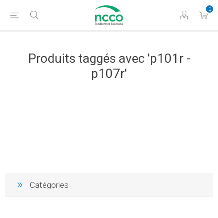
0
Produits taggés avec 'p101r -
p107r'
Catégories