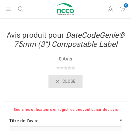
0
Avis produit pour
DateCodeGenie®
75mm (3") Compostable Label
0 Avis
CLOSE
Seuls les utilisateurs enregistrés peuvent saisir des avis
Titre de l'avis:
*