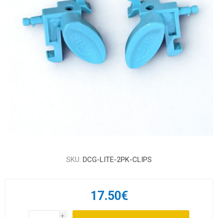
SKU:
DCG-LITE-2PK-CLIPS
17.50€
i