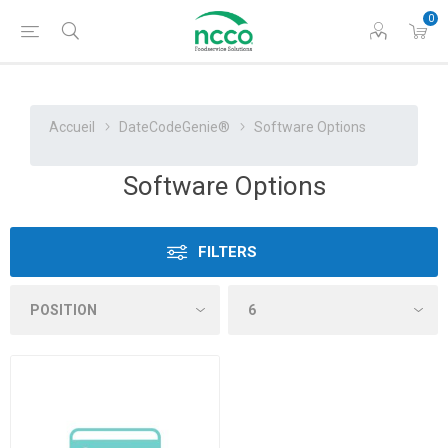
0
Accueil
DateCodeGenie®
Software Options
Software Options
FILTERS